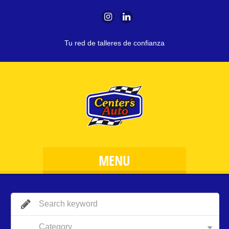
Tu red de talleres de confianza
MENU
Category