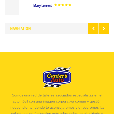
Mary Lorrent
NAVIGATION
Somos una red de talleres asociados especialistas en el
automóvil con una imagen corporativa común y gestión
independiente, donde te aconsejaremos y ofreceremos las
soluciones profesionales más adecuadas en el cuidado y