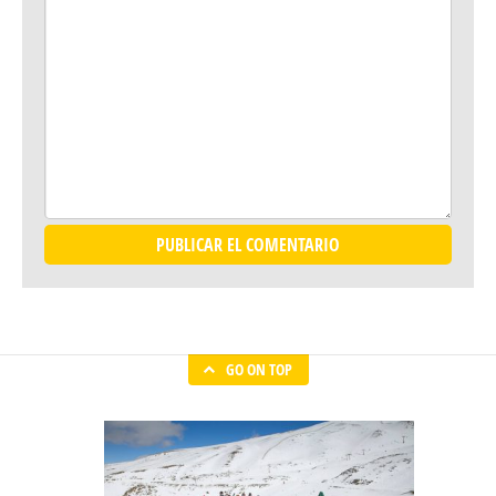
comente.
GO ON TOP