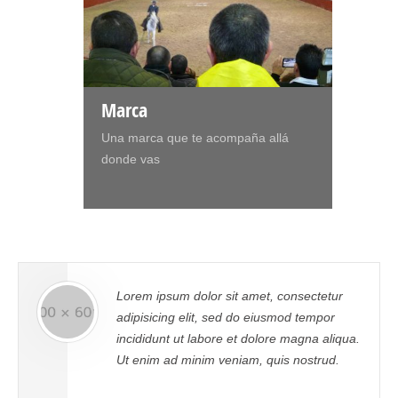
Marca
Una marca que te acompaña allá
donde vas
Lorem ipsum dolor sit amet, consectetur
adipisicing elit, sed do eiusmod tempor
incididunt ut labore et dolore magna aliqua.
Ut enim ad minim veniam, quis nostrud.