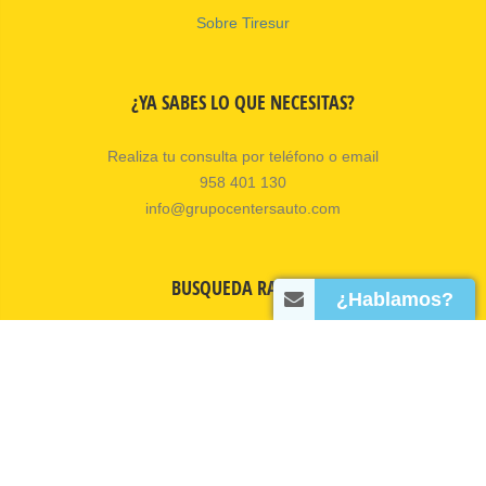
Sobre Tiresur
¿YA SABES LO QUE NECESITAS?
Realiza tu consulta por teléfono o email
958 401 130
info@grupocentersauto.com
BUSQUEDA RAPIDA
¿Hablamos?