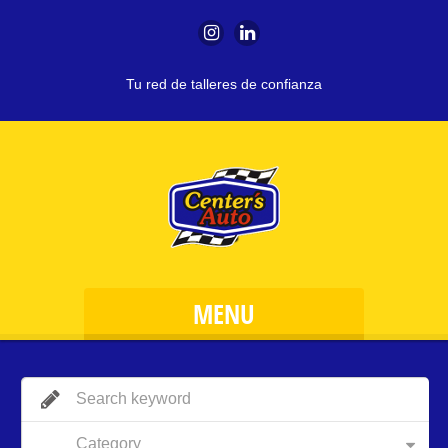
Tu red de talleres de confianza
MENU
Category