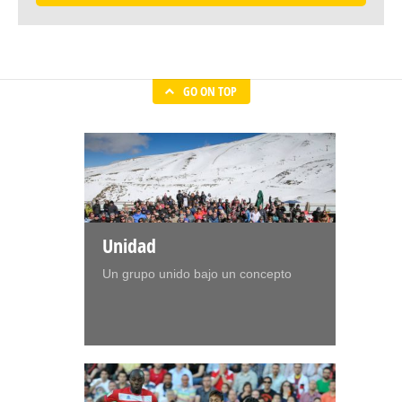
GO ON TOP
Unidad
Un grupo unido bajo un concepto