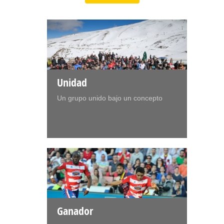
Unidad
Un grupo unido bajo un concepto
Ganador