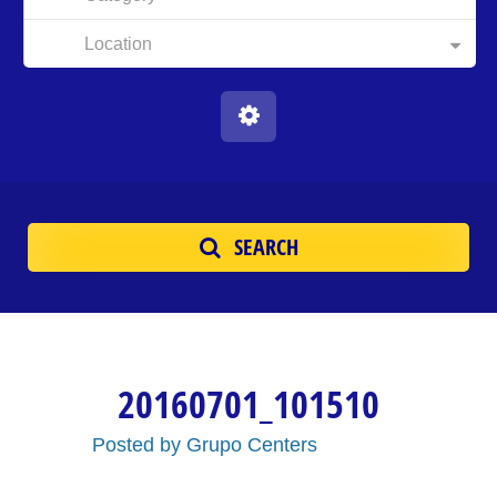
Location
SEARCH
20160701_101510
Posted by
Grupo Centers