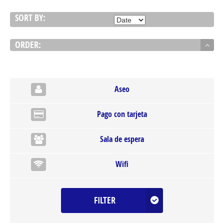
SORT BY:
ORDER:
Aseo
Pago con tarjeta
Sala de espera
Wifi
FILTER