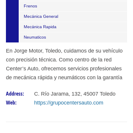
Frenos
Mecánica General
Mecánica Rapida
Neumaticos
En Jorge Motor, Toledo, cuidamos de su vehículo
con precisión técnica. Como centro de la red
Center’s Auto, ofrecemos servicios profesionales
de mecánica rápida y neumáticos con la garantía
de un equipo experto en la capital.
Address:
C. Río Jarama, 132, 45007 Toledo
Web:
https://grupocentersauto.com
VIEW DETAIL