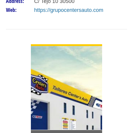
Address:
C/ Tejo 10 30500
Web:
https://grupocentersauto.com
VIEW DETAIL