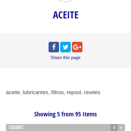
ACEITE
Share
this page
aceite, lubricantes, filtros, repsol, niveles
Showing 5 from 95 Items
COUNT:
5