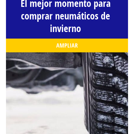
El mejor momento para
comprar neumáticos de
invierno
AMPLIAR