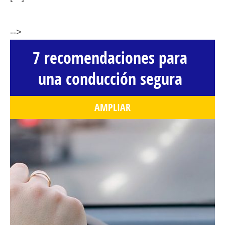
-->
7 recomendaciones para
una conducción segura
AMPLIAR