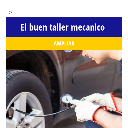
-->
El buen taller mecanico
AMPLIAR