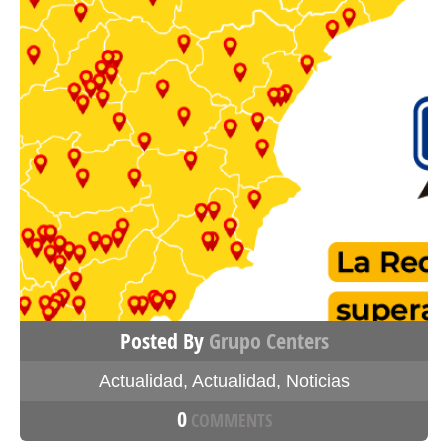
Posted By
Grupo Centers
Actualidad
,
Actualidad
,
Noticias
0
COMMENTS