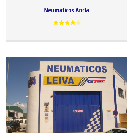
Taller Center´s Auto Neumáticos Ancla ofrece a sus
Neumáticos Ancla
clientes un servicio completo de mantenimiento del
automóvil, realizada por profesionales del sector con
amplia experiencia. Entre los servicios más destacados
se encuentra el cambio y montaje de neumáticos, que
incluyen primeras marcas y por supuesto las marcas del
grupo como GT Radial y Ovation.