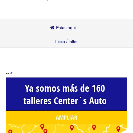
Estas aqui:
/
Inicio
taller
-->
Ya somos más de 160
talleres Center´s Auto
AMPLIAR