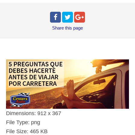
Share
this page
Dimensions:
912 x 367
File Type:
png
File Size:
465 KB