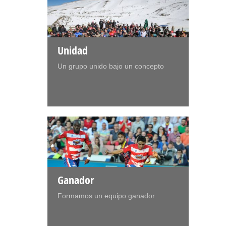
Unidad
Un grupo unido bajo un concepto
Ganador
Formamos un equipo ganador