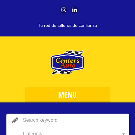
Tu red de talleres de confianza
MENU
Category