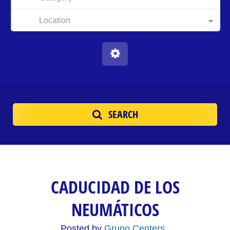
Location
SEARCH
CADUCIDAD DE LOS
NEUMÁTICOS
Posted by
Grupo Centers