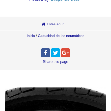
Estas aqui:
/
Inicio
Caducidad de los neumáticos
Share
this page