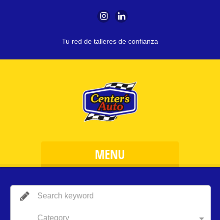
Tu red de talleres de confianza
MENU
Category