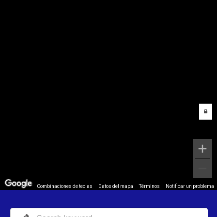
Combinaciones de teclas
Datos del mapa
Términos
Notificar un problema