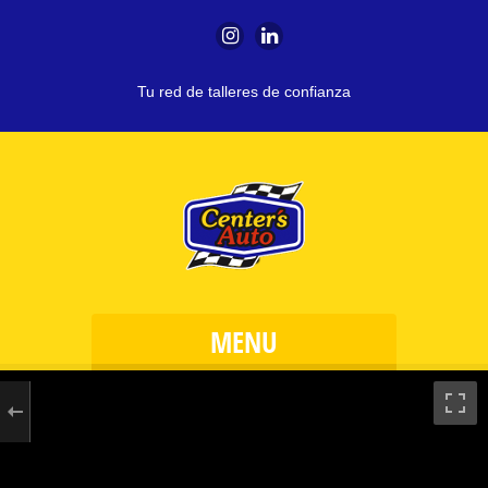
Tu red de talleres de confianza
MENU