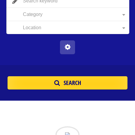
Category
Location
SEARCH