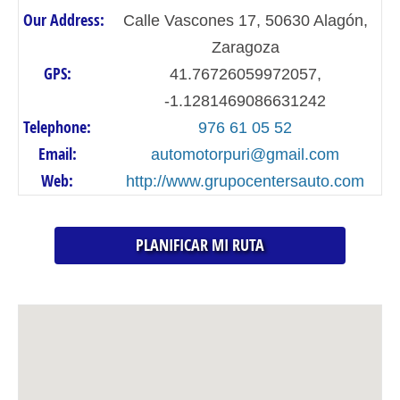
Our Address:
Calle Vascones 17, 50630 Alagón,
Zaragoza
GPS:
41.76726059972057,
-1.1281469086631242
Telephone:
976 61 05 52
Email:
automotorpuri@gmail.com
Web:
http://www.grupocentersauto.com
PLANIFICAR MI RUTA