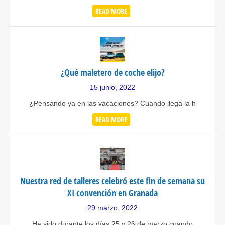
READ MORE
¿Qué maletero de coche elijo?
15 junio, 2022
¿Pensando ya en las vacaciones? Cuando llega la h
READ MORE
Nuestra red de talleres celebró este fin de semana su
XI convención en Granada
29 marzo, 2022
Ha sido durante los días 25 y 26 de marzo cuando