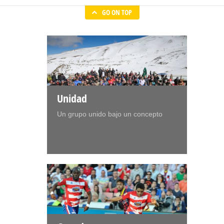
GO ON TOP
Unidad
Un grupo unido bajo un concepto