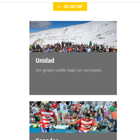
GO ON TOP
Unidad
Un grupo unido bajo un concepto