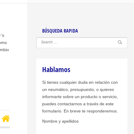
BÚSQUEDA RAPIDA
r’s
como
ambio
l
Hablamos
Si tienes cualquier duda en relación con
un neumático, presupuesto, o quieres
informarte sobre un producto o servicio,
puedes contactarnos a través de este
formulario. En breve te responderemos.
Nombre y apellidos