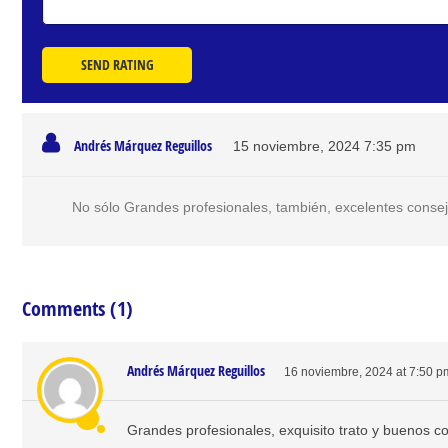
SEND RATING
Andrés Márquez Reguillos
15 noviembre, 2024
7:35 pm
No sólo Grandes profesionales, también, excelentes consej
Comments (1)
Andrés Márquez Reguillos
16 noviembre, 2024 at 7:50 p
Grandes profesionales, exquisito trato y buenos c