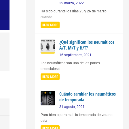
29 marzo, 2022
Ha sido durante los días 25 y 26 de marzo
cuando
READ MORE
¿Qué significan los neumáticos
A/T, M/T y H/T?
16 septiembre, 2021
Los neumáticos son una de las partes
esenciales d
READ MORE
Cuándo cambiar los neumáticos
de temporada
31 agosto, 2021
Para bien o para mal, la temporada de verano
está
READ MORE