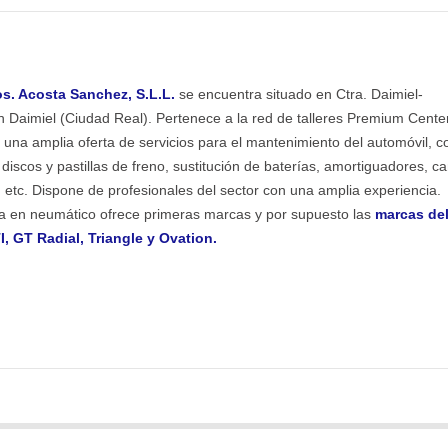
. Acosta Sanchez, S.L.L.
se encuentra situado en Ctra. Daimiel-
 Daimiel (Ciudad Real). Pertenece a la red de talleres Premium Cente
 una amplia oferta de servicios para el mantenimiento del automóvil, 
discos y pastillas de freno, sustitución de baterías, amortiguadores, c
os, etc. Dispone de profesionales del sector con una amplia experiencia.
a en neumático ofrece primeras marcas y por supuesto las
marcas de
, GT Radial, Triangle y Ovation.