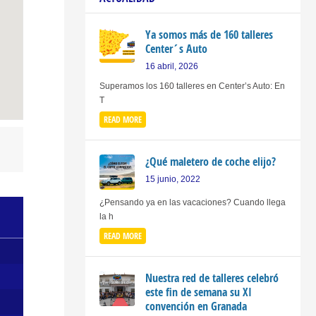
Ya somos más de 160 talleres
Center´s Auto
16 abril, 2026
Superamos los 160 talleres en Center’s Auto: En
T
READ MORE
¿Qué maletero de coche elijo?
15 junio, 2022
¿Pensando ya en las vacaciones? Cuando llega
la h
READ MORE
Nuestra red de talleres celebró
este fin de semana su XI
convención en Granada