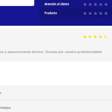
Atención al cliente
Producto
os y asesoramiento técnico. Gracias por vuestra profesionalidad
m
onsejos.