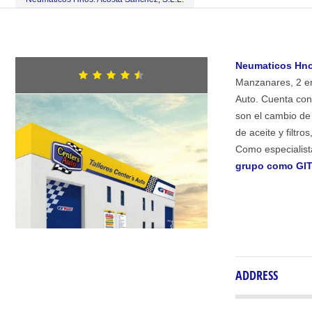
Neumaticos Hnos
Manzanares, 2 en
Auto. Cuenta con
son el cambio de 
de aceite y filtr
Como especialist
grupo como GITI
ADDRESS