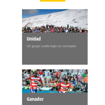
Unidad
Un grupo unido bajo un concepto
Ganador