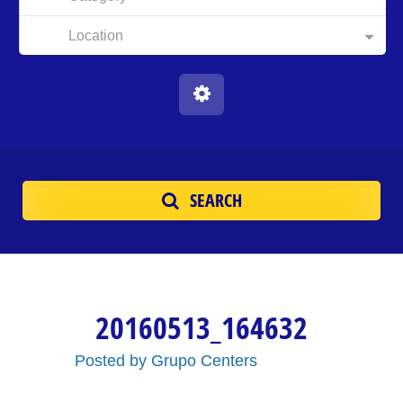
Location
SEARCH
20160513_164632
Posted by
Grupo Centers