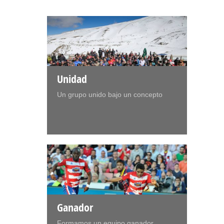
Unidad
Un grupo unido bajo un concepto
Ganador
Formamos un equipo ganador