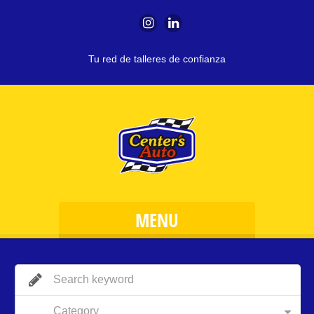
Tu red de talleres de confianza
MENU
Category